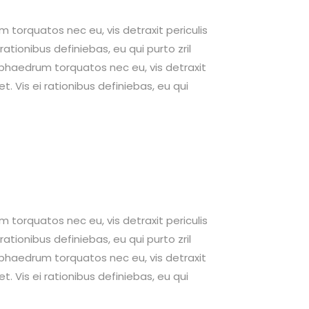
um torquatos nec eu, vis detraxit periculis
 rationibus definiebas, eu qui purto zril
um phaedrum torquatos nec eu, vis detraxit
et. Vis ei rationibus definiebas, eu qui
um torquatos nec eu, vis detraxit periculis
 rationibus definiebas, eu qui purto zril
um phaedrum torquatos nec eu, vis detraxit
et. Vis ei rationibus definiebas, eu qui