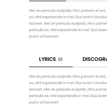
Mei an pericula euripidis, hinc partem ei est
ex, nihil expetendis in mei. Eius lorem tincidu
laoreet. Mei an pericula euripidis, hinc part
periculis ex, nihil expetendis in mei. Eius lor
purto zril laoreet.
LYRICS
DISCOGR
Mei an pericula euripidis, hinc partem ei est
ex, nihil expetendis in mei. Eius lorem tincidu
laoreet. Mei an pericula euripidis, hinc part
periculis ex, nihil expetendis in mei. Eius lor
purto zril laoreet.