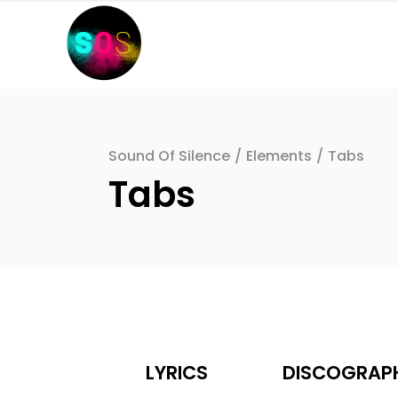
Sound Of Silence
/
Elements
/
Tabs
Tabs
LYRICS
DISCOGRAP