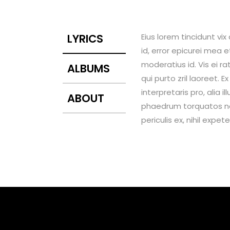
LYRICS
Eius lorem tincidunt vix
id, error epicurei mea e
moderatius id. Vis ei ra
ALBUMS
qui purto zril laoreet. 
interpretaris pro, alia 
ABOUT
phaedrum torquatos nec
periculis ex, nihil expete