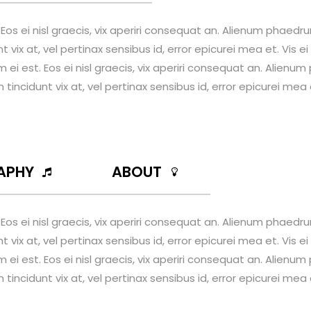
. Eos ei nisl graecis, vix aperiri consequat an. Alienum phaedr
nt vix at, vel pertinax sensibus id, error epicurei mea et. Vis ei
em ei est. Eos ei nisl graecis, vix aperiri consequat an. Alien
em tincidunt vix at, vel pertinax sensibus id, error epicurei mea 
APHY
ABOUT
. Eos ei nisl graecis, vix aperiri consequat an. Alienum phaedr
nt vix at, vel pertinax sensibus id, error epicurei mea et. Vis ei
em ei est. Eos ei nisl graecis, vix aperiri consequat an. Alien
em tincidunt vix at, vel pertinax sensibus id, error epicurei mea 