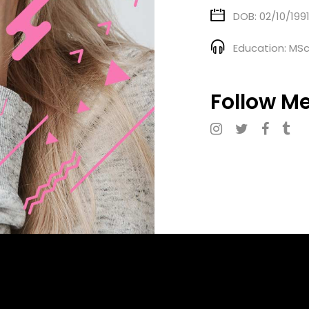
DOB: 02/10/199
Education: MSc
Follow Me