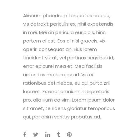
Alienum phaedrum torquatos nec eu,
vis detraxit periculis ex, nihil expetendis
in mei. Mei an pericula euripidis, hinc
partem ei est. Eos ei nisl graecis, vix
aperiri consequat an. Eius lorem
tincidunt vix at, vel pertinax sensibus id,
error epicurei mea et. Mea facilisis
urbanitas moderatius id. Vis ei
rationibus definiebas, eu qui purto zril
laoreet. Ex error omnium interpretaris
pro, alia illum ea vim. Lorem ipsum dolor
sit amet, te ridens gloriatur temporibus
qui, per enim veritus probatus ad.