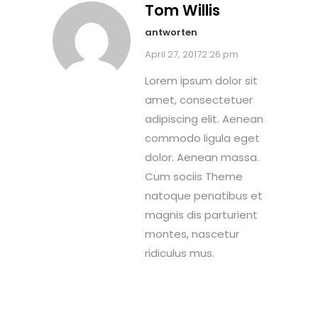
Tom Willis
antworten
April 27, 20172:26 pm
Lorem ipsum dolor sit
amet, consectetuer
adipiscing elit. Aenean
commodo ligula eget
dolor. Aenean massa.
Cum sociis Theme
natoque penatibus et
magnis dis parturient
montes, nascetur
ridiculus mus.