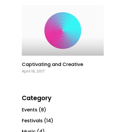
Captivating and Creative
April 19, 2017
Category
Events
(8)
Festivals
(14)
Music
(4)