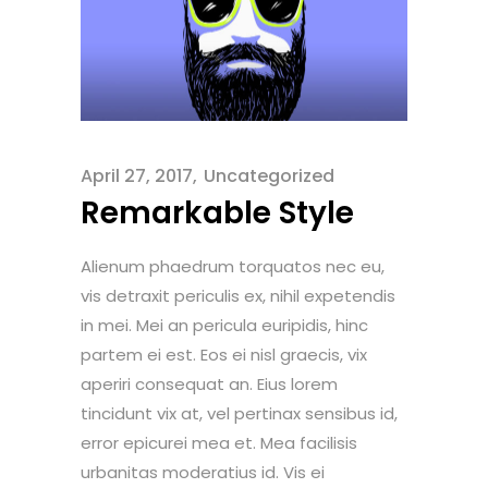
April 27, 2017
Uncategorized
Remarkable Style
Alienum phaedrum torquatos nec eu,
vis detraxit periculis ex, nihil expetendis
in mei. Mei an pericula euripidis, hinc
partem ei est. Eos ei nisl graecis, vix
aperiri consequat an. Eius lorem
tincidunt vix at, vel pertinax sensibus id,
error epicurei mea et. Mea facilisis
urbanitas moderatius id. Vis ei