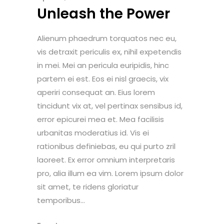
Unleash the Power
Alienum phaedrum torquatos nec eu,
vis detraxit periculis ex, nihil expetendis
in mei. Mei an pericula euripidis, hinc
partem ei est. Eos ei nisl graecis, vix
aperiri consequat an. Eius lorem
tincidunt vix at, vel pertinax sensibus id,
error epicurei mea et. Mea facilisis
urbanitas moderatius id. Vis ei
rationibus definiebas, eu qui purto zril
laoreet. Ex error omnium interpretaris
pro, alia illum ea vim. Lorem ipsum dolor
sit amet, te ridens gloriatur
temporibus...