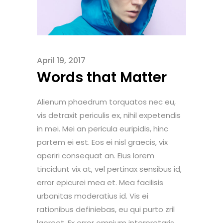
April 19, 2017
Words that Matter
Alienum phaedrum torquatos nec eu,
vis detraxit periculis ex, nihil expetendis
in mei. Mei an pericula euripidis, hinc
partem ei est. Eos ei nisl graecis, vix
aperiri consequat an. Eius lorem
tincidunt vix at, vel pertinax sensibus id,
error epicurei mea et. Mea facilisis
urbanitas moderatius id. Vis ei
rationibus definiebas, eu qui purto zril
laoreet. Ex error omnium interpretaris