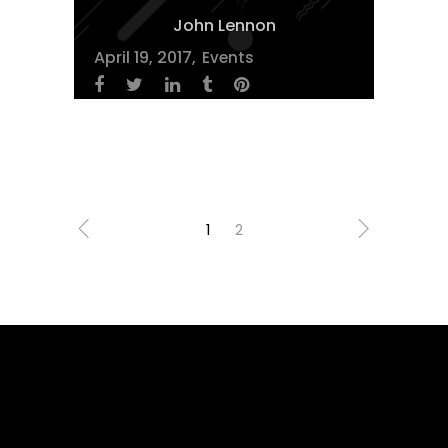
John Lennon
April 19, 2017
Events
1
2